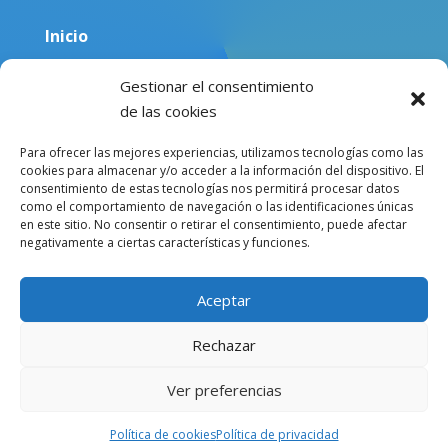
Inicio
Equipo
Gestionar el consentimiento
Blog
de las cookies
Sobre mí
Para ofrecer las mejores experiencias, utilizamos tecnologías como las
cookies para almacenar y/o acceder a la información del dispositivo. El
Contacto
consentimiento de estas tecnologías nos permitirá procesar datos
como el comportamiento de navegación o las identificaciones únicas
en este sitio. No consentir o retirar el consentimiento, puede afectar
negativamente a ciertas características y funciones.
Aceptar
Rechazar
Copyright © 2024 – Julia Achilli. Website design from
Paragon Marketing
–
Aviso legal
–
Política de privacidad
–
Política de cookies
Ver preferencias
Política de cookies
Política de privacidad