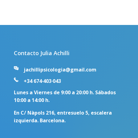
Contacto Julia Achilli
jachillipsicologia@gmail.com
+34 674·403·043
Lunes a Viernes de 9:00 a 20:00 h. Sábados
10:00 a 14:00 h.
En C/ Nàpols 216, entresuelo 5, escalera
izquierda. Barcelona.