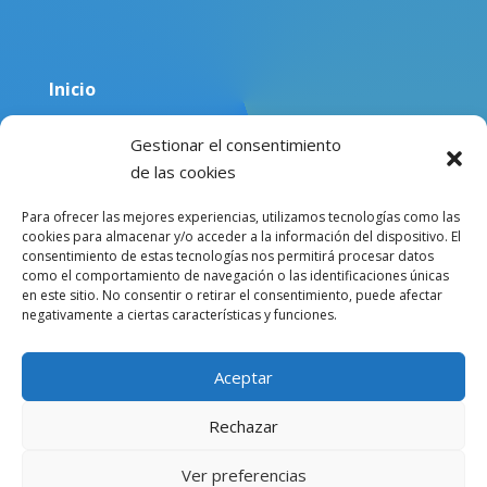
Inicio
Equipo
Gestionar el consentimiento
Blog
de las cookies
Sobre mí
Para ofrecer las mejores experiencias, utilizamos tecnologías como las
cookies para almacenar y/o acceder a la información del dispositivo. El
Contacto
consentimiento de estas tecnologías nos permitirá procesar datos
como el comportamiento de navegación o las identificaciones únicas
en este sitio. No consentir o retirar el consentimiento, puede afectar
negativamente a ciertas características y funciones.
Aceptar
Rechazar
Copyright © 2024 – Julia Achilli. Website design from
Paragon Marketing
–
Aviso legal
–
Política de privacidad
–
Política de cookies
Ver preferencias