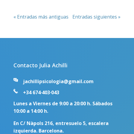
« Entradas más antiguas
Entradas siguientes »
Contacto Julia Achilli
jachillipsicologia@gmail.com
+34 674·403·043
Lunes a Viernes de 9:00 a 20:00 h. Sábados
10:00 a 14:00 h.
En C/ Nàpols 216, entresuelo 5, escalera
izquierda. Barcelona.