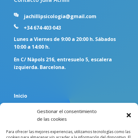
jachillipsicologia@gmail.com
+34 674·403·043
Lunes a Viernes de 9:00 a 20:00 h. Sábados
10:00 a 14:00 h.
En C/ Nàpols 216, entresuelo 5, escalera
izquierda. Barcelona.
Inicio
Equipo
Gestionar el consentimiento
Blog
de las cookies
Sobre mí
Para ofrecer las mejores experiencias, utilizamos tecnologías como las
cookies para almacenar y/o acceder a la información del dispositivo. El