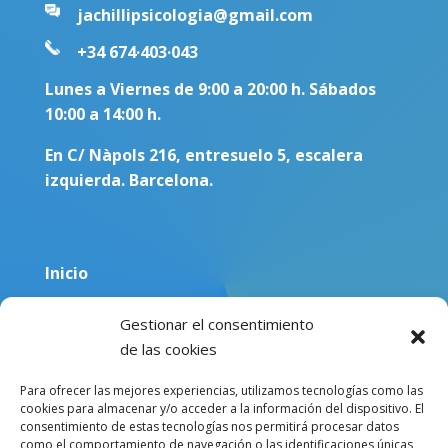
jachillipsicologia@gmail.com
+34 674·403·043
Lunes a Viernes de 9:00 a 20:00 h. Sábados
10:00 a 14:00 h.
En C/ Nàpols 216, entresuelo 5, escalera
izquierda. Barcelona.
Inicio
Equipo
Gestionar el consentimiento
Blog
de las cookies
Sobre mí
Para ofrecer las mejores experiencias, utilizamos tecnologías como las
cookies para almacenar y/o acceder a la información del dispositivo. El
Contacto
consentimiento de estas tecnologías nos permitirá procesar datos
como el comportamiento de navegación o las identificaciones únicas